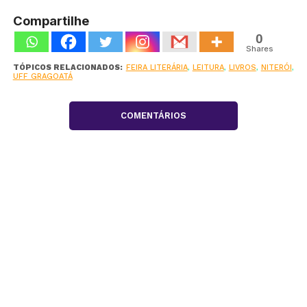
Compartilhe
0
Shares
TÓPICOS RELACIONADOS:
FEIRA LITERÁRIA
,
LEITURA
,
LIVROS
,
NITERÓI
,
UFF GRAGOATÁ
COMENTÁRIOS