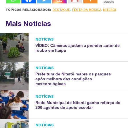
Shares
TÓPICOS RELACIONADOS:
DESTAQUE
,
FESTA DA MÚSICA
,
NITERÓI
Mais Notícias
NOTÍCIAS
VÍDEO: Câmeras ajudam a prender autor de
roubo em Itaipu
NOTÍCIAS
Prefeitura de Niterói reabre os parques
após melhora das condições
meteorológicas
NOTÍCIAS
Rede Municipal de Niterói ganha reforço de
300 agentes de apoio escolar
NOTÍCIAS