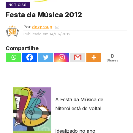
NOTÍCIAS
Festa da Música 2012
Por
dexgroup
Publicado em
14/06/2012
Compartilhe
0
Shares
A Festa da Música de
Niterói está de volta!
Idealizado no ano