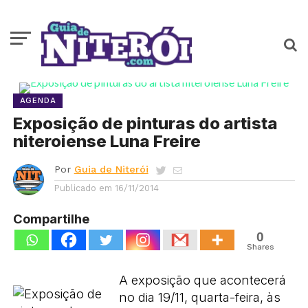
AGENDA
Exposição de pinturas do artista
niteroiense Luna Freire
Por
Guia de Niterói
Publicado em
16/11/2014
Compartilhe
0
Shares
A exposição que acontecerá
no dia 19/11, quarta-feira, às