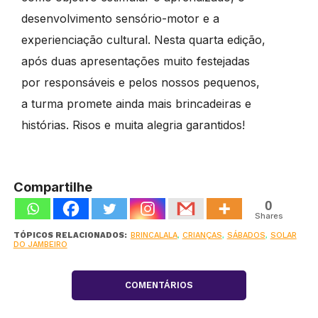
desenvolvimento sensório-motor e a
experienciação cultural. Nesta quarta edição,
após duas apresentações muito festejadas
por responsáveis e pelos nossos pequenos,
a turma promete ainda mais brincadeiras e
histórias. Risos e muita alegria garantidos!
Compartilhe
0
Shares
TÓPICOS RELACIONADOS:
BRINCALALA
,
CRIANÇAS
,
SÁBADOS
,
SOLAR
DO JAMBEIRO
COMENTÁRIOS