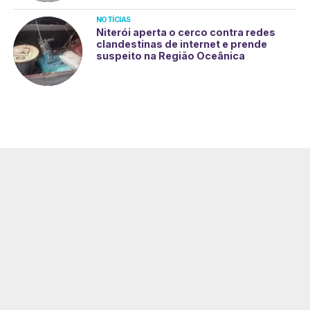
NOTÍCIAS
Niterói aperta o cerco contra redes
clandestinas de internet e prende
suspeito na Região Oceânica