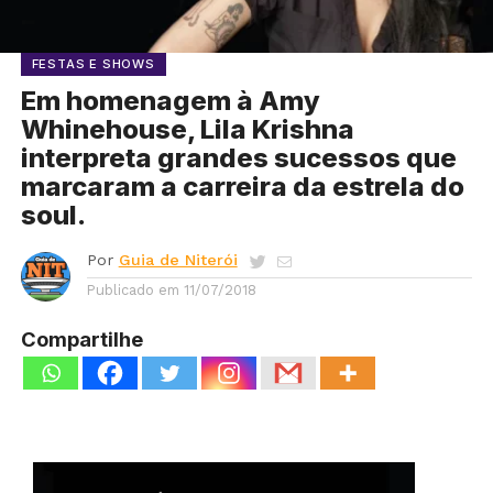
FESTAS E SHOWS
Em homenagem à Amy
Whinehouse, Lila Krishna
interpreta grandes sucessos que
marcaram a carreira da estrela do
soul.
Por
Guia de Niterói
Publicado em
11/07/2018
Compartilhe