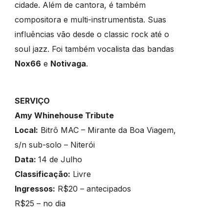
cidade. Além de cantora, é também
compositora e multi-instrumentista. Suas
influências vão desde o classic rock até o
soul jazz. Foi também vocalista das bandas
Nox66
e
Notivaga
.
SERVIÇO
Amy Whinehouse Tribute
Local:
Bitrô MAC – Mirante da Boa Viagem,
s/n sub-solo – Niterói
Data:
14 de Julho
Classificação:
Livre
Ingressos:
R$20 – antecipados
R$25 – no dia