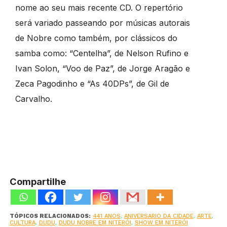
nome ao seu mais recente CD. O repertório
será variado passeando por músicas autorais
de Nobre como também, por clássicos do
samba como: “Centelha”, de Nelson Rufino e
Ivan Solon, “Voo de Paz”, de Jorge Aragão e
Zeca Pagodinho e “As 40DPs”, de Gil de
Carvalho.
Compartilhe
TÓPICOS RELACIONADOS:
441 ANOS
,
ANIVERSARIO DA CIDADE
,
ARTE
,
CULTURA
,
DUDU
,
DUDU NOBRE EM NITERÓI
,
SHOW EM NITERÓI