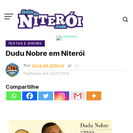
FESTAS E SHOWS
Dudu Nobre em Niterói
Por
Guia de Niterói
Publicado em
22/11/2014
Compartilhe