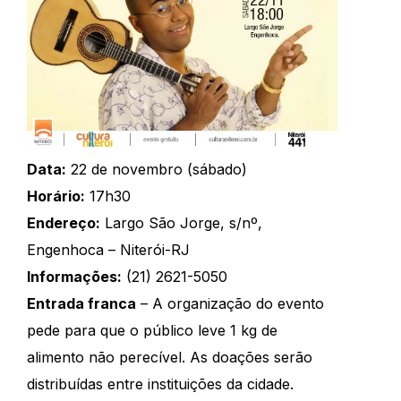
Data:
22 de novembro (sábado)
Horário:
17h30
Endereço:
Largo São Jorge, s/nº,
Engenhoca – Niterói-RJ
Informações:
(21) 2621-5050
Entrada franca
– A organização do evento
pede para que o público leve 1 kg de
alimento não perecível. As doações serão
distribuídas entre instituições da cidade.