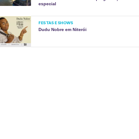
especial
FESTAS E SHOWS
Dudu Nobre em Niterói