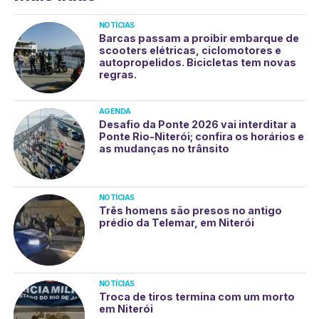
NOTÍCIAS
Barcas passam a proibir embarque de
scooters elétricas, ciclomotores e
autopropelidos. Bicicletas tem novas
regras.
AGENDA
Desafio da Ponte 2026 vai interditar a
Ponte Rio-Niterói; confira os horários e
as mudanças no trânsito
NOTÍCIAS
Três homens são presos no antigo
prédio da Telemar, em Niterói
NOTÍCIAS
Troca de tiros termina com um morto
em Niterói