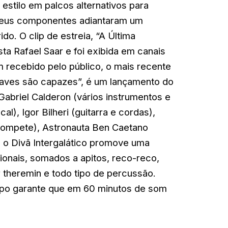
stilo em palcos alternativos para
 seus componentes adiantaram um
ido. O clip de estreia, “A Última
ta Rafael Saar e foi exibida em canais
 recebido pelo público, o mais recente
 aves são capazes”, é um lançamento do
abriel Calderon (vários instrumentos e
cal), Igor Bilheri (guitarra e cordas),
trompete), Astronauta Ben Caetano
, o Divã Intergalático promove uma
ionais, somados a apitos, reco-reco,
r theremin e todo tipo de percussão.
upo garante que em 60 minutos de som