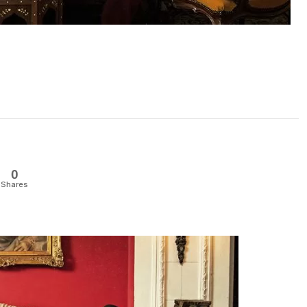
0
Shares