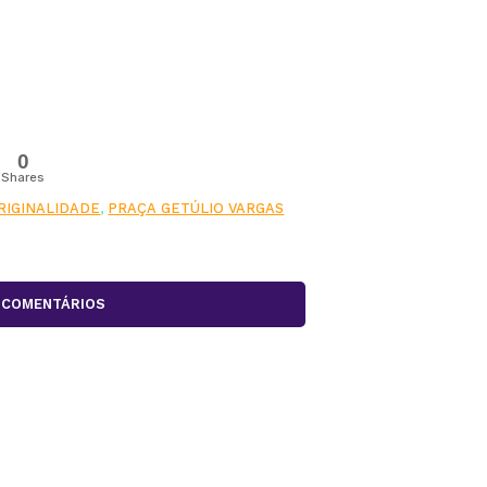
0
Shares
RIGINALIDADE
,
PRAÇA GETÚLIO VARGAS
COMENTÁRIOS