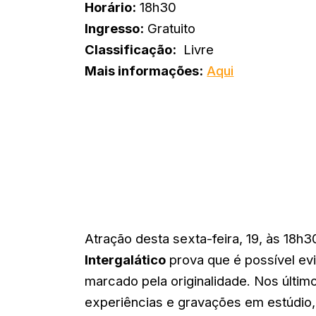
Horário:
18h30
Ingresso:
Gratuito
Classificação:
Livre
Mais informações:
Aqui
Atração desta sexta-feira, 19, às 18h3
Intergalático
prova que é possível evi
marcado pela originalidade. Nos últim
experiências e gravações em estúdio, 