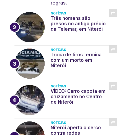
regras.
NOTÍCIAS
Três homens são
presos no antigo prédio
da Telemar, em Niterói
NOTÍCIAS
Troca de tiros termina
com um morto em
Niterói
NOTÍCIAS
VÍDEO: Carro capota em
cruzamento no Centro
de Niterói
NOTÍCIAS
Niterói aperta o cerco
contra redes