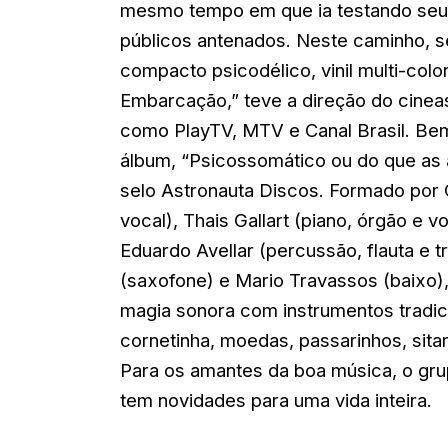
mesmo tempo em que ia testando seu e
públicos antenados. Neste caminho,
compacto psicodélico, vinil multi-color
Embarcação,” teve a direção do cineas
como PlayTV, MTV e Canal Brasil. Bem
álbum, “Psicossomático ou do que as
selo Astronauta Discos. Formado por G
vocal), Thais Gallart (piano, órgão e vo
Eduardo Avellar (percussão, flauta e 
(saxofone) e Mario Travassos (baixo)
magia sonora com instrumentos tradic
cornetinha, moedas, passarinhos, sita
Para os amantes da boa música, o gr
tem novidades para uma vida inteira.