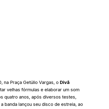
0, na Praça Getúlio Vargas, o
Divã
tar velhas fórmulas e elaborar um som
os quatro anos, após diversos testes,
a banda lançou seu disco de estreia, ao