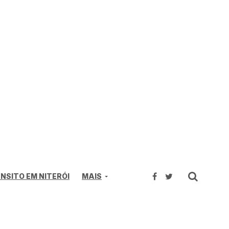
NSITO EM NITERÓI
MAIS