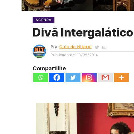
AGENDA
Divã Intergalático
Por
Guia de Niterói
Publicado em
18/09/2014
Compartilhe