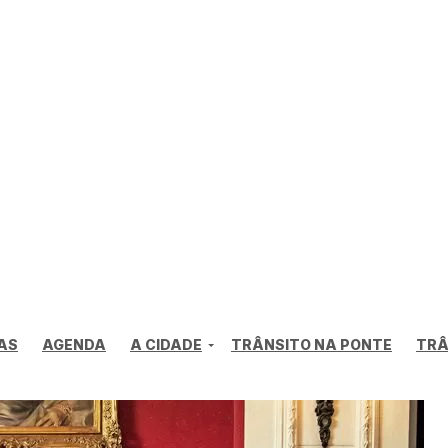
AS
AGENDA
A CIDADE
TRÂNSITO NA PONTE
TRÂ