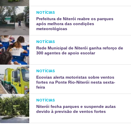
NOTÍCIAS
Prefeitura de Niterói reabre os parques
após melhora das condições
meteorológicas
NOTÍCIAS
Rede Municipal de Niterói ganha reforço de
300 agentes de apoio escolar
NOTÍCIAS
Ecovias alerta motoristas sobre ventos
fortes na Ponte Rio-Niterói nesta sexta-
feira
NOTÍCIAS
Niterói fecha parques e suspende aulas
devido à previsão de ventos fortes