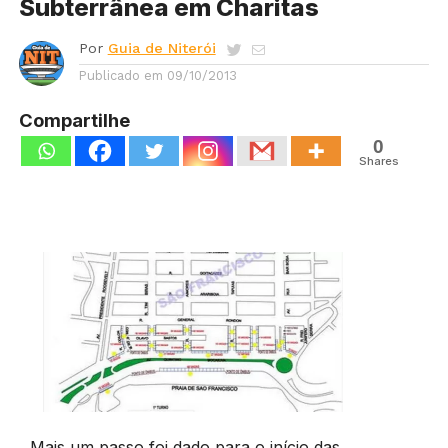
Subterrânea em Charitas
Por
Guia de Niterói
Publicado em
09/10/2013
Compartilhe
0
Shares
Mais um passo foi dado para o início das