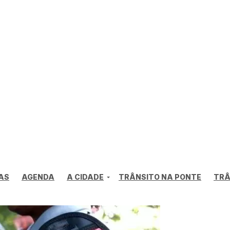
AS
AGENDA
A CIDADE
TRÂNSITO NA PONTE
TRÂ