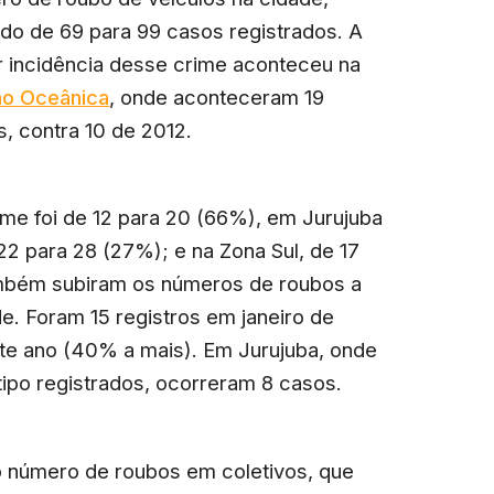
do de 69 para 99 casos registrados. A
r incidência desse crime aconteceu na
ão Oceânica
, onde aconteceram 19
, contra 10 de 2012.
ime foi de 12 para 20 (66%), em Jurujuba
22 para 28 (27%); e na Zona Sul, de 17
ambém subiram os números de roubos a
e. Foram 15 registros em janeiro de
te ano (40% a mais). Em Jurujuba, onde
ipo registrados, ocorreram 8 casos.
o número de roubos em coletivos, que