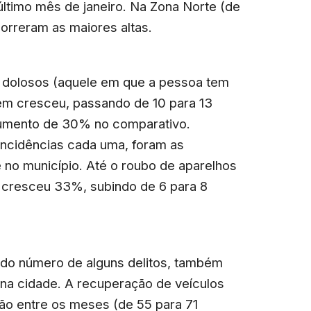
último mês de janeiro. Na Zona Norte (de
correram as maiores altas.
 dolosos (aquele em que a pessoa tem
ém cresceu, passando de 10 para 13
aumento de 30% no comparativo.
incidências cada uma, foram as
 no município. Até o roubo de aparelhos
: cresceu 33%, subindo de 6 para 8
do número de alguns delitos, também
na cidade. A recuperação de veículos
o entre os meses (de 55 para 71