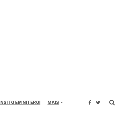
NSITO EM NITERÓI
MAIS