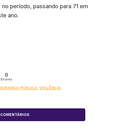
 no período, passando para 71 em
ste ano.
0
Shares
GURANÇA PÚBLICA
,
VIOLÊNCIA
COMENTÁRIOS