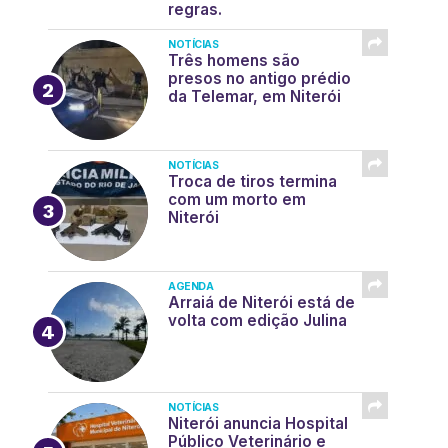
regras.
NOTÍCIAS
Três homens são
presos no antigo prédio
da Telemar, em Niterói
NOTÍCIAS
Troca de tiros termina
com um morto em
Niterói
AGENDA
Arraiá de Niterói está de
volta com edição Julina
NOTÍCIAS
Niterói anuncia Hospital
Público Veterinário e