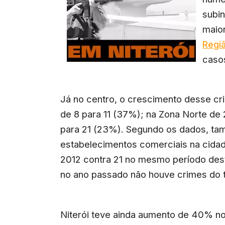
subin
maio
Regi
casos
Já no centro, o crescimento desse cr
de 8 para 11 (37%); na Zona Norte de 
para 21 (23%). Segundo os dados, t
estabelecimentos comerciais na cidad
2012 contra 21 no mesmo período des
no ano passado não houve crimes do t
Niterói teve ainda aumento de 40% n