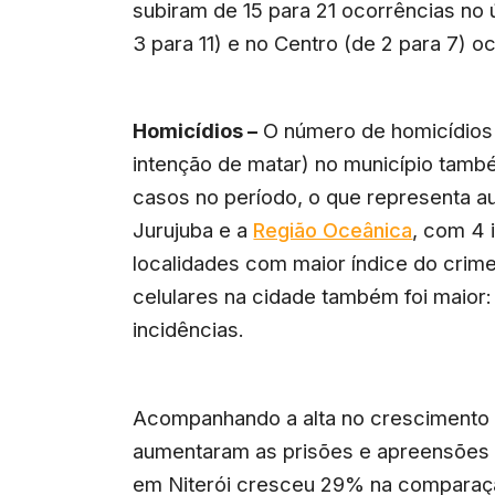
subiram de 15 para 21 ocorrências no 
3 para 11) e no Centro (de 2 para 7) o
Homicídios –
O número de homicídios
intenção de matar) no município tamb
casos no período, o que representa 
Jurujuba e a
Região Oceânica
, com 4 
localidades com maior índice do crime
celulares na cidade também foi maior
incidências.
Acompanhando a alta no crescimento 
aumentaram as prisões e apreensões 
em Niterói cresceu 29% na comparaçã