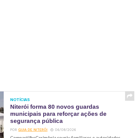
NOTÍCIAS
Niterói forma 80 novos guardas
municipais para reforçar ações de
segurança pública
POR
GUIA DE NITERÓI
06/08/2026
CompartilheCerimônia reuniu familiares e autoridades