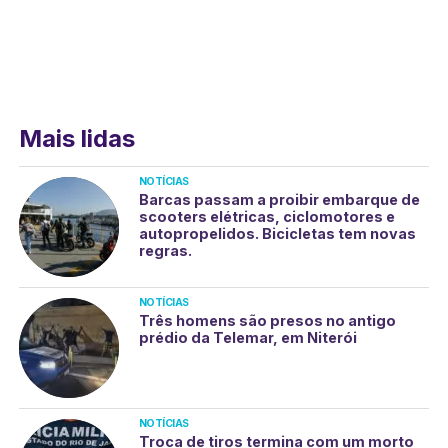
Mais lidas
NOTÍCIAS
Barcas passam a proibir embarque de
scooters elétricas, ciclomotores e
autopropelidos. Bicicletas tem novas
regras.
NOTÍCIAS
Três homens são presos no antigo
prédio da Telemar, em Niterói
NOTÍCIAS
Troca de tiros termina com um morto