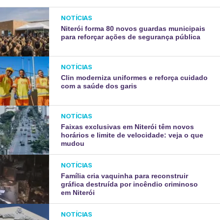
NOTÍCIAS
Niterói forma 80 novos guardas municipais
para reforçar ações de segurança pública
NOTÍCIAS
Clin moderniza uniformes e reforça cuidado
com a saúde dos garis
NOTÍCIAS
Faixas exclusivas em Niterói têm novos
horários e limite de velocidade: veja o que
mudou
NOTÍCIAS
Família cria vaquinha para reconstruir
gráfica destruída por incêndio criminoso
em Niterói
NOTÍCIAS