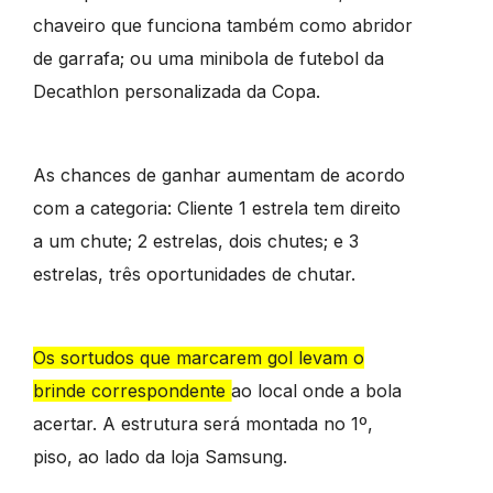
chaveiro que funciona também como abridor
de garrafa; ou uma minibola de futebol da
Decathlon personalizada da Copa.
As chances de ganhar aumentam de acordo
com a categoria: Cliente 1 estrela tem direito
a um chute; 2 estrelas, dois chutes; e 3
estrelas, três oportunidades de chutar.
Os sortudos que marcarem gol levam o
brinde correspondente ao local onde a bola
acertar. A estrutura será montada no 1º,
piso, ao lado da loja Samsung.