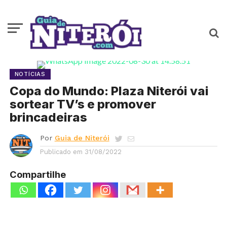
NOTÍCIAS
Copa do Mundo: Plaza Niterói vai
sortear TV’s e promover
brincadeiras
Por
Guia de Niterói
Publicado em
31/08/2022
Compartilhe