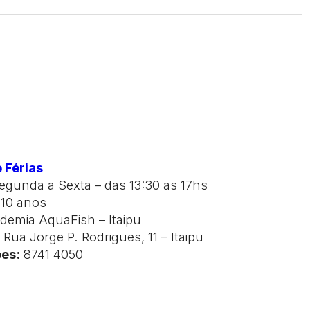
 Férias
gunda a Sexta – das 13:30 as 17hs
 10 anos
emia AquaFish – Itaipu
:
Rua Jorge P. Rodrigues, 11 – Itaipu
es:
8741 4050