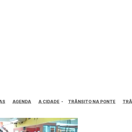
AS
AGENDA
A CIDADE
TRÂNSITO NA PONTE
TRÂ