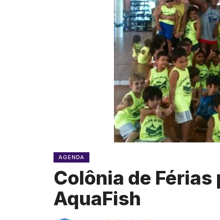
AGENDA
Colônia de Férias 
AquaFish