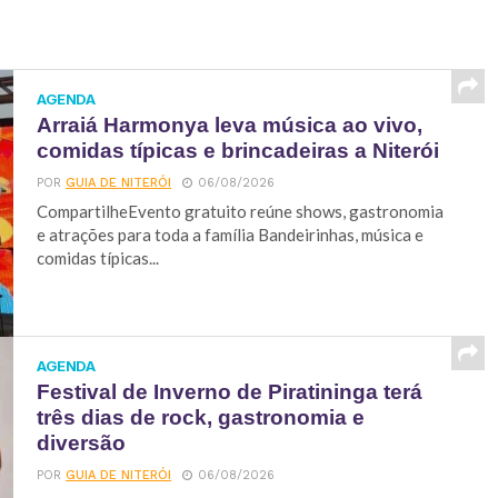
AGENDA
Arraiá Harmonya leva música ao vivo,
comidas típicas e brincadeiras a Niterói
POR
GUIA DE NITERÓI
06/08/2026
CompartilheEvento gratuito reúne shows, gastronomia
e atrações para toda a família Bandeirinhas, música e
comidas típicas...
AGENDA
Festival de Inverno de Piratininga terá
três dias de rock, gastronomia e
diversão
POR
GUIA DE NITERÓI
06/08/2026