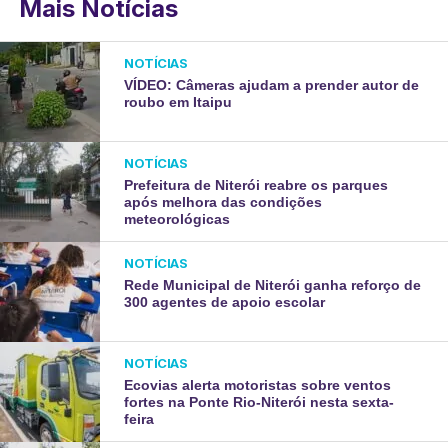
Mais Notícias
NOTÍCIAS
VÍDEO: Câmeras ajudam a prender autor de
roubo em Itaipu
NOTÍCIAS
Prefeitura de Niterói reabre os parques
após melhora das condições
meteorológicas
NOTÍCIAS
Rede Municipal de Niterói ganha reforço de
300 agentes de apoio escolar
NOTÍCIAS
Ecovias alerta motoristas sobre ventos
fortes na Ponte Rio-Niterói nesta sexta-
feira