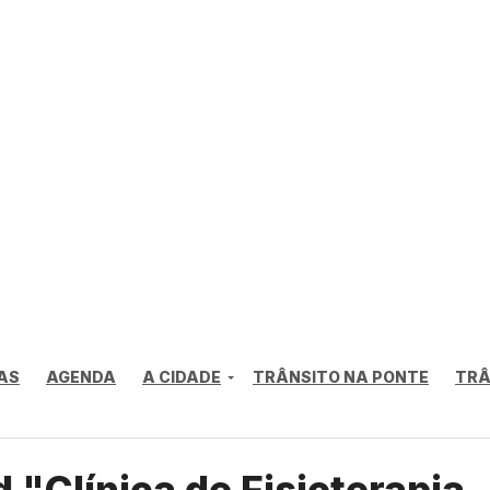
AS
AGENDA
A CIDADE
TRÂNSITO NA PONTE
TRÂ