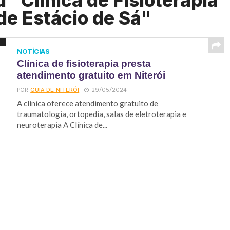
 "Clínica de Fisioterapia
de Estácio de Sá"
NOTÍCIAS
Clínica de fisioterapia presta
atendimento gratuito em Niterói
POR
GUIA DE NITERÓI
29/05/2024
A clínica oferece atendimento gratuito de
traumatologia, ortopedia, salas de eletroterapia e
neuroterapia A Clínica de...