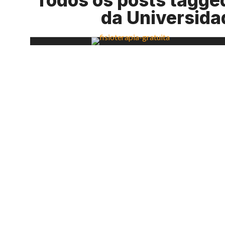
Todos os posts tagged
da Universida