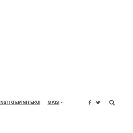
NSITO EM NITERÓI
MAIS