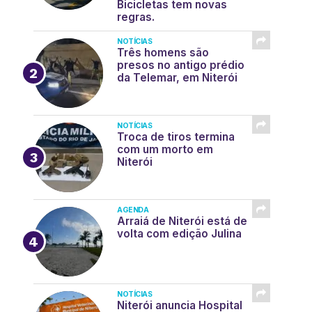
Bicicletas tem novas
regras.
NOTÍCIAS
Três homens são
presos no antigo prédio
da Telemar, em Niterói
NOTÍCIAS
Troca de tiros termina
com um morto em
Niterói
AGENDA
Arraiá de Niterói está de
volta com edição Julina
NOTÍCIAS
Niterói anuncia Hospital