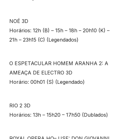
NOÉ 3D
Horários: 12h (B) – 15h – 18h – 20h10 (K) –
21h – 23h15 (C) (Legendados)
O ESPETACULAR HOMEM ARANHA 2: A
AMEAÇA DE ELECTRO 3D
Horário: 00h01 (S) (Legendado)
RIO 2 3D
Horários: 13h – 15h20 – 17h50 (Dublados)
ROYAL OPERA HO– USE: DON GIOVANNI