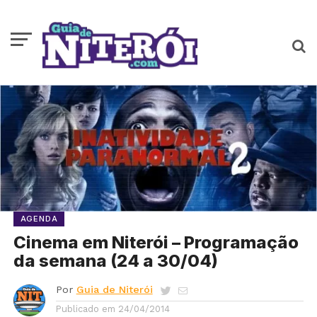
AGENDA
Cinema em Niterói – Programação
da semana (24 a 30/04)
Por
Guia de Niterói
Publicado em
24/04/2014