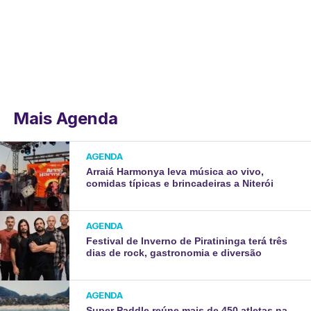
Mais Agenda
AGENDA
Arraiá Harmonya leva música ao vivo,
comidas típicas e brincadeiras a Niterói
AGENDA
Festival de Inverno de Piratininga terá três
dias de rock, gastronomia e diversão
AGENDA
Super Paddle reúne mais de 450 atletas na