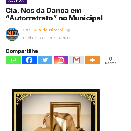
AGENDA
Cia. Nós da Dança em
“Autorretrato” no Municipal
Por
Guia de Niterói
Publicado em
30/08/2013
Compartilhe
0
Shares