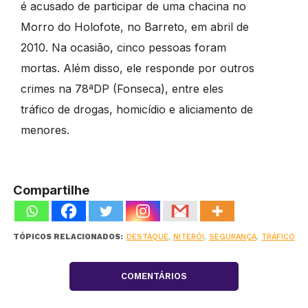
é acusado de participar de uma chacina no
Morro do Holofote, no Barreto, em abril de
2010. Na ocasião, cinco pessoas foram
mortas. Além disso, ele responde por outros
crimes na 78ªDP (Fonseca), entre eles
tráfico de drogas, homicídio e aliciamento de
menores.
Compartilhe
TÓPICOS RELACIONADOS:
DESTAQUE
,
NITERÓI
,
SEGURANÇA
,
TRÁFICO
COMENTÁRIOS