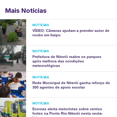
Mais Notícias
NOTÍCIAS
VÍDEO: Câmeras ajudam a prender autor de
roubo em Itaipu
NOTÍCIAS
Prefeitura de Niterói reabre os parques
após melhora das condições
meteorológicas
NOTÍCIAS
Rede Municipal de Niterói ganha reforço de
300 agentes de apoio escolar
NOTÍCIAS
Ecovias alerta motoristas sobre ventos
fortes na Ponte Rio-Niterói nesta sexta-