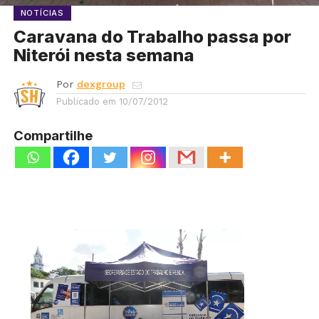
NOTÍCIAS
Caravana do Trabalho passa por
Niterói nesta semana
Por
dexgroup
Publicado em
10/07/2012
Compartilhe