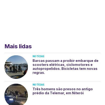
Mais lidas
NOTÍCIAS
Barcas passam a proibir embarque de
scooters elétricas, ciclomotores e
autopropelidos. Bicicletas tem novas
regras.
NOTÍCIAS
Três homens são presos no antigo
prédio da Telemar, em Niterói