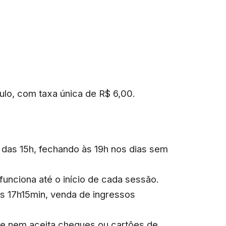
lo, com taxa única de R$ 6,00.
r das 15h, fechando às 19h nos dias sem
 funciona até o início de cada sessão.
s 17h15min, venda de ingressos
 e nem aceita cheques ou cartões de