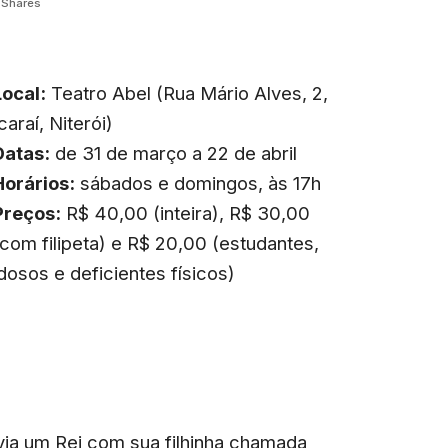
Shares
Local:
Teatro Abel (Rua Mário Alves, 2,
caraí, Niterói)
Datas:
de 31 de março a 22 de abril
Horários:
sábados e domingos, às 17h
Preços:
R$ 40,00 (inteira), R$ 30,00
(com filipeta) e R$ 20,00 (estudantes,
idosos e deficientes físicos)
ivia um Rei com sua filhinha chamada