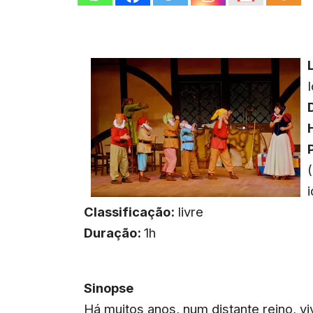
I
Classificação:
livre
Duração:
1h
Sinopse
Há muitos anos, num distante reino, v