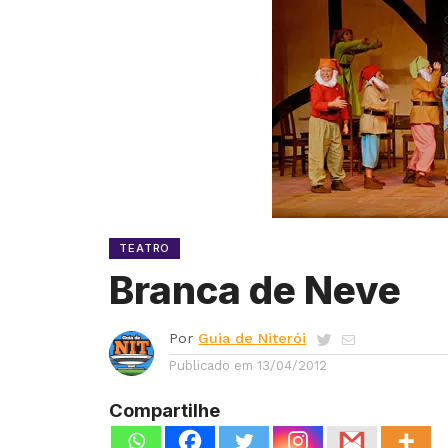
TEATRO
Branca de Neve
Por
Guia de Niterói
Publicado em
13/04/2012
Compartilhe