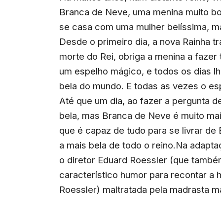
Branca de Neve, uma menina muito bon
se casa com uma mulher belíssima, ma
Desde o primeiro dia, a nova Rainha t
morte do Rei, obriga a menina a fazer 
um espelho mágico, e todos os dias l
bela do mundo. E todas as vezes o esp
Até que um dia, ao fazer a pergunta 
bela, mas Branca de Neve é muito mais
que é capaz de tudo para se livrar de
a mais bela de todo o reino.Na adapta
o diretor Eduard Roessler (que também
característico humor para recontar a h
Roessler) maltratada pela madrasta ma