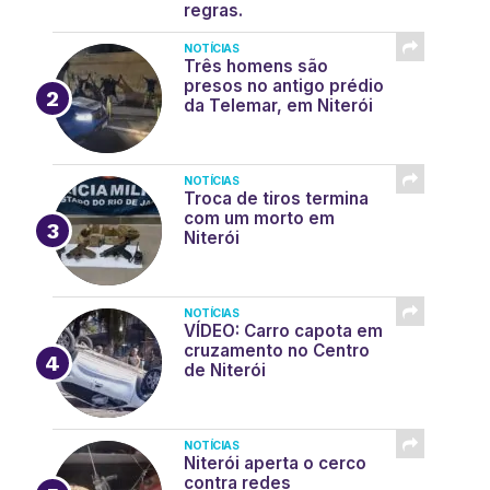
regras.
NOTÍCIAS
Três homens são
presos no antigo prédio
da Telemar, em Niterói
NOTÍCIAS
Troca de tiros termina
com um morto em
Niterói
NOTÍCIAS
VÍDEO: Carro capota em
cruzamento no Centro
de Niterói
NOTÍCIAS
Niterói aperta o cerco
contra redes