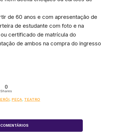
rtir de 60 anos e com apresentação de
teira de estudante com foto e na
ou certificado de matrícula do
entação de ambos na compra do ingresso
0
Shares
TERÓI
,
PEÇA
,
TEATRO
COMENTÁRIOS