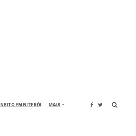
NSITO EM NITERÓI
MAIS