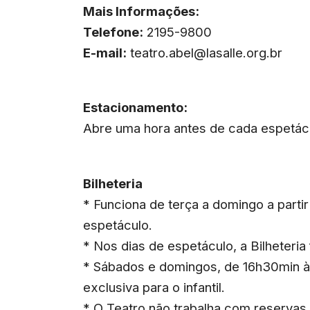
Mais Informações:
Telefone:
2195-9800
E-mail:
teatro.abel@lasalle.org.br
Estacionamento:
Abre uma hora antes de cada espetácu
Bilheteria
* Funciona de terça a domingo a parti
espetáculo.
* Nos dias de espetáculo, a Bilheteria
* Sábados e domingos, de 16h30min à
exclusiva para o infantil.
* O Teatro não trabalha com reservas