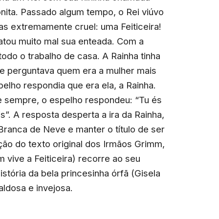
ita. Passado algum tempo, o Rei viúvo
s extremamente cruel: uma Feiticeira!
ratou muito mal sua enteada. Com a
todo o trabalho de casa. A Rainha tinha
he perguntava quem era a mulher mais
elho respondia que era ela, a Rainha.
de sempre, o espelho respondeu: “Tu és
”. A resposta desperta a ira da Rainha,
 Branca de Neve e manter o título de ser
ção do texto original dos Irmãos Grimm,
 vive a Feiticeira) recorre ao seu
istória da bela princesinha órfã (Gisela
ldosa e invejosa.