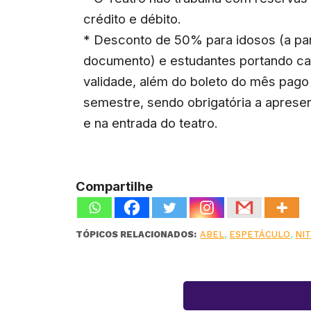
crédito e débito.
* Desconto de 50% para idosos (a pa
documento) e estudantes portando car
validade, além do boleto do mês pago 
semestre, sendo obrigatória a apres
e na entrada do teatro.
Compartilhe
TÓPICOS RELACIONADOS:
ABEL
,
ESPETÁCULO
,
NI