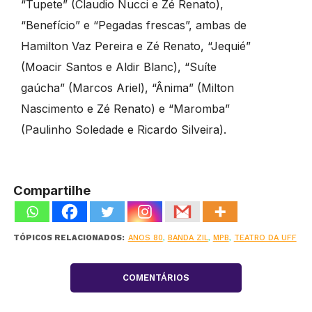
“Tupete” (Claudio Nucci e Zé Renato),
“Benefício” e “Pegadas frescas”, ambas de
Hamilton Vaz Pereira e Zé Renato, “Jequié”
(Moacir Santos e Aldir Blanc), “Suíte
gaúcha” (Marcos Ariel), “Ânima” (Milton
Nascimento e Zé Renato) e “Maromba”
(Paulinho Soledade e Ricardo Silveira).
Compartilhe
TÓPICOS RELACIONADOS:
ANOS 80
,
BANDA ZIL
,
MPB
,
TEATRO DA UFF
COMENTÁRIOS