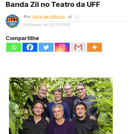
Banda Zil no Teatro da UFF
Por
Guia de Niterói
Publicado em
21/10/2015
Compartilhe