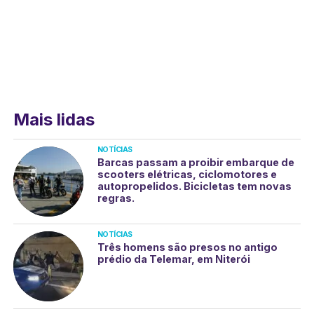
Mais lidas
NOTÍCIAS
Barcas passam a proibir embarque de
scooters elétricas, ciclomotores e
autopropelidos. Bicicletas tem novas
regras.
NOTÍCIAS
Três homens são presos no antigo
prédio da Telemar, em Niterói