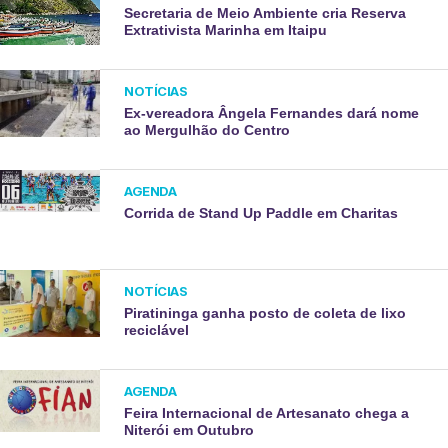
Secretaria de Meio Ambiente cria Reserva
Extrativista Marinha em Itaipu
NOTÍCIAS
Ex-vereadora Ângela Fernandes dará nome
ao Mergulhão do Centro
AGENDA
Corrida de Stand Up Paddle em Charitas
NOTÍCIAS
Piratininga ganha posto de coleta de lixo
reciclável
AGENDA
Feira Internacional de Artesanato chega a
Niterói em Outubro