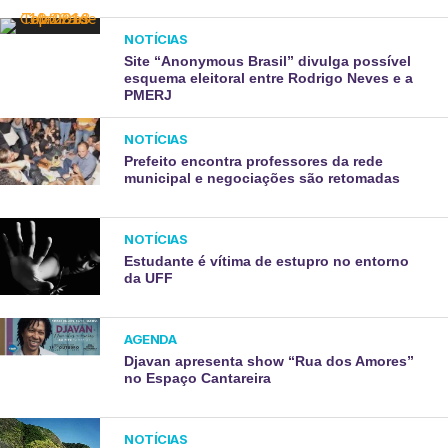
NOTÍCIAS
Site “Anonymous Brasil” divulga possível
esquema eleitoral entre Rodrigo Neves e a
PMERJ
NOTÍCIAS
Prefeito encontra professores da rede
municipal e negociações são retomadas
NOTÍCIAS
Estudante é vítima de estupro no entorno
da UFF
AGENDA
Djavan apresenta show “Rua dos Amores”
no Espaço Cantareira
NOTÍCIAS