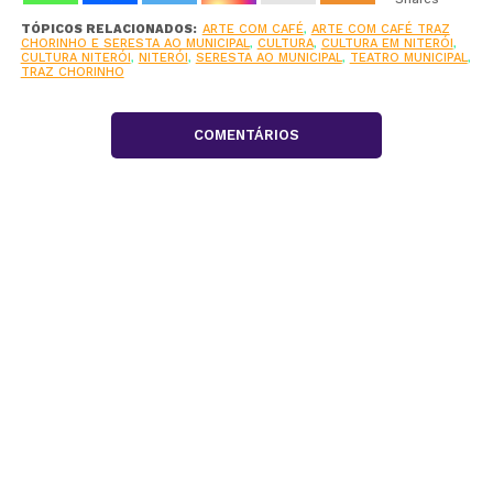
TÓPICOS RELACIONADOS:
ARTE COM CAFÉ
,
ARTE COM CAFÉ TRAZ
CHORINHO E SERESTA AO MUNICIPAL
,
CULTURA
,
CULTURA EM NITERÓI
,
CULTURA NITERÓI
,
NITERÓI
,
SERESTA AO MUNICIPAL
,
TEATRO MUNICIPAL
,
TRAZ CHORINHO
COMENTÁRIOS