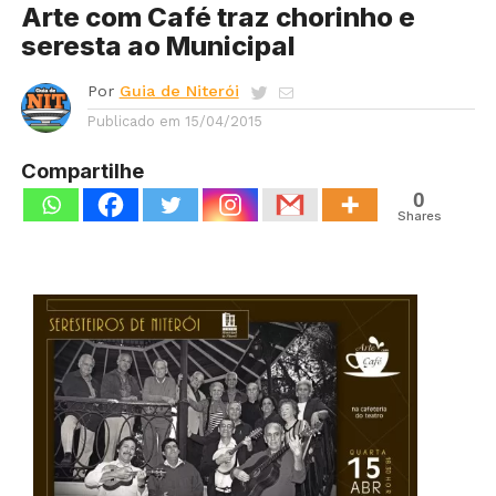
Arte com Café traz chorinho e
seresta ao Municipal
Por
Guia de Niterói
Publicado em
15/04/2015
Compartilhe
0
Shares