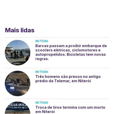
Mais lidas
NOTÍCIAS
Barcas passam a proibir embarque de
scooters elétricas, ciclomotores e
autopropelidos. Bicicletas tem novas
regras.
NOTÍCIAS
Três homens são presos no antigo
prédio da Telemar, em Niterói
NOTÍCIAS
Troca de tiros termina com um morto
em Niterói