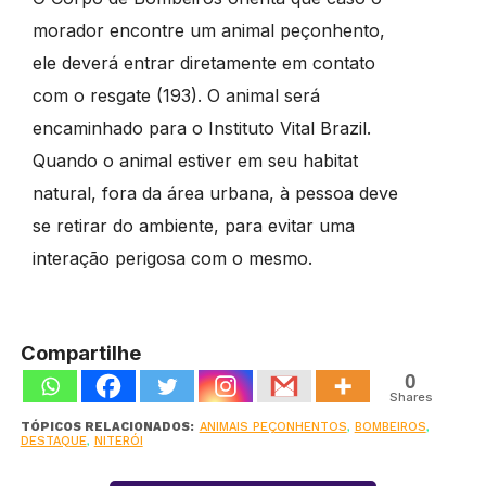
morador encontre um animal peçonhento,
ele deverá entrar diretamente em contato
com o resgate (193). O animal será
encaminhado para o Instituto Vital Brazil.
Quando o animal estiver em seu habitat
natural, fora da área urbana, à pessoa deve
se retirar do ambiente, para evitar uma
interação perigosa com o mesmo.
Compartilhe
0
Shares
TÓPICOS RELACIONADOS:
ANIMAIS PEÇONHENTOS
,
BOMBEIROS
,
DESTAQUE
,
NITERÓI