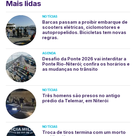
Mais lidas
NOTÍCIAS
Barcas passam a proibir embarque de
scooters elétricas, ciclomotores e
autopropelidos. Bicicletas tem novas
regras.
AGENDA
Desafio da Ponte 2026 vai interditar a
Ponte Rio-Niterói; confira os horários e
as mudanças no trânsito
NOTÍCIAS
Três homens são presos no antigo
prédio da Telemar, em Niterói
NOTÍCIAS
Troca de tiros termina com um morto