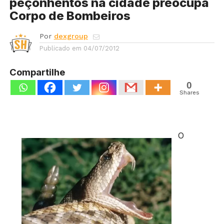
peçonhentos na cidade preocupa
Corpo de Bombeiros
Por
dexgroup
Publicado em
04/07/2012
Compartilhe
0
Shares
O