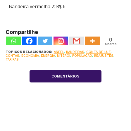
Bandeira vermelha 2: R$ 6
Compartilhe
0
Shares
TÓPICOS RELACIONADOS:
ANEEL
,
BANDEIRAS
,
CONTA DE LUZ
,
CONTAS
,
ECONOMIA
,
ENERGIA
,
NITERÓI
,
POPULAÇÃO
,
REAJUSTES
,
TARIFAS
COMENTÁRIOS