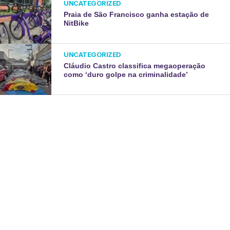
UNCATEGORIZED
Praia de São Francisco ganha estação de
NitBike
UNCATEGORIZED
Cláudio Castro classifica megaoperação
como ‘duro golpe na criminalidade’