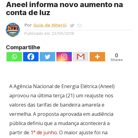
Aneel informa novo aumento na
conta de luz
Por
Guia de Niterói
Publicado em
23/05/2019
Compartilhe
0
Shares
A Agência Nacional de Energia Elétrica (Aneel)
aprovou na última terça (21) um reajuste nos
valores das tarifas de bandeira amarela e
vermelha. A proposta aprovada em audiência
pública definiu que a mudança acontecerá a
partir de
1° de junho
. O maior ajuste foi na