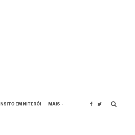
NSITO EM NITERÓI
MAIS