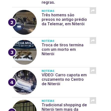
regras.
NOTÍCIAS
Três homens são
presos no antigo prédio
da Telemar, em Niterói
NOTÍCIAS
Troca de tiros termina
com um morto em
Niterói
NOTÍCIAS
VÍDEO: Carro capota em
cruzamento no Centro
de Niterói
NOTÍCIAS
Tradicional shopping de
Niterói tem mais da