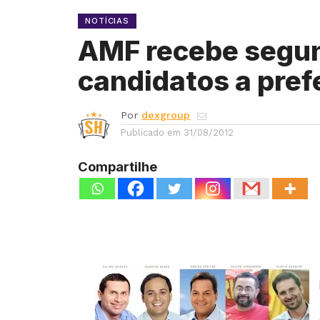
NOTÍCIAS
AMF recebe segun
candidatos a pref
Por
dexgroup
Publicado em
31/08/2012
Compartilhe