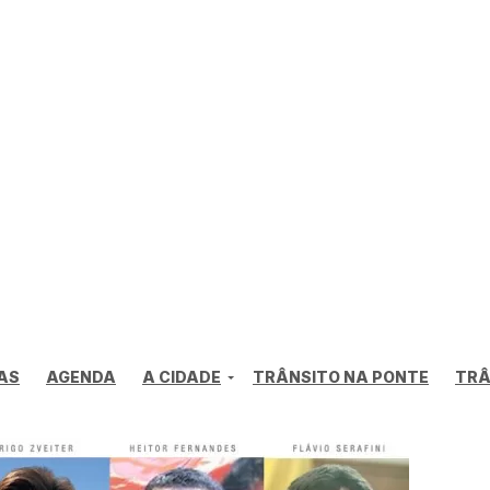
AS
AGENDA
A CIDADE
TRÂNSITO NA PONTE
TRÂ