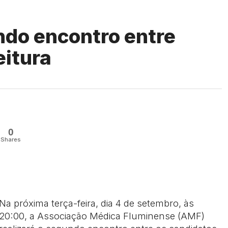
do encontro entre
eitura
0
Shares
Na próxima terça-feira, dia 4 de setembro, às
20:00, a Associação Médica Fluminense (AMF)