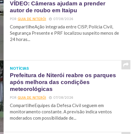
VÍDEO: Câmeras ajudam a prender
autor de roubo em Itaipu
POR
GUIA DE NITERÓI
07/08/2026
CompartilheAção integrada entre CISP, Polícia Civil,
Segurança Presente e PRF localizou suspeito menos de
24 horas...
NOTÍCIAS
Prefeitura de Niterói reabre os parques
após melhora das condições
meteorológicas
POR
GUIA DE NITERÓI
07/08/2026
CompartilheEquipes da Defesa Civil seguem em
monitoramento constante. A previsão indica ventos
moderados com possibilidade de...