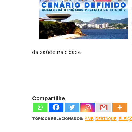
da saúde na cidade.
Compartilhe
TÓPICOS RELACIONADOS:
AMF
,
DESTAQUE
,
ELEIÇ