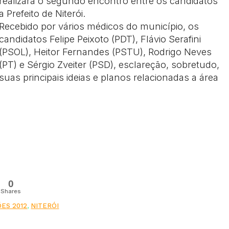
realizará o segundo encontro entre os candidatos
a Prefeito de Niterói.
Recebido por vários médicos do município, os
candidatos Felipe Peixoto (PDT), Flávio Serafini
(PSOL), Heitor Fernandes (PSTU), Rodrigo Neves
(PT) e Sérgio Zveiter (PSD), esclareção, sobretudo,
suas principais ideias e planos relacionadas a área
0
Shares
ÕES 2012
,
NITERÓI