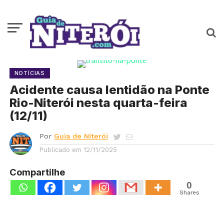
NOTÍCIAS
Acidente causa lentidão na Ponte
Rio-Niterói nesta quarta-feira
(12/11)
Por
Guia de Niterói
Publicado em
12/11/2025
Compartilhe
0
Shares