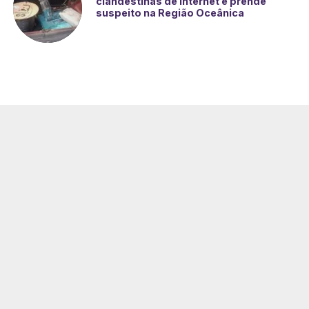
clandestinas de internet e prende
suspeito na Região Oceânica