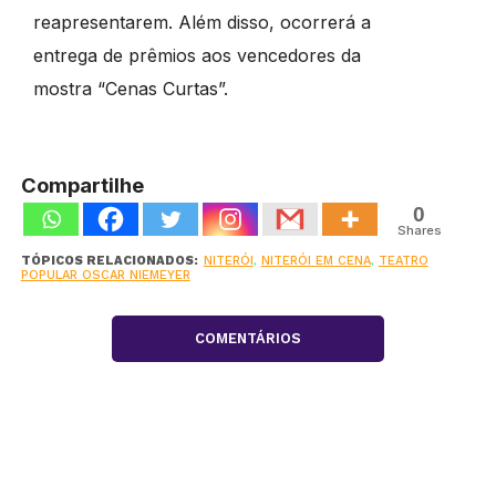
reapresentarem. Além disso, ocorrerá a
entrega de prêmios aos vencedores da
mostra “Cenas Curtas”.
Compartilhe
0
Shares
TÓPICOS RELACIONADOS:
NITERÓI
,
NITERÓI EM CENA
,
TEATRO
POPULAR OSCAR NIEMEYER
COMENTÁRIOS