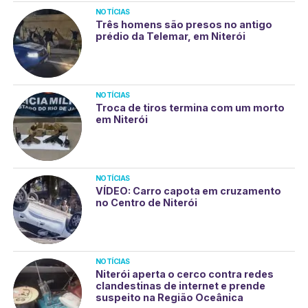
NOTÍCIAS
Três homens são presos no antigo
prédio da Telemar, em Niterói
NOTÍCIAS
Troca de tiros termina com um morto
em Niterói
NOTÍCIAS
VÍDEO: Carro capota em cruzamento
no Centro de Niterói
NOTÍCIAS
Niterói aperta o cerco contra redes
clandestinas de internet e prende
suspeito na Região Oceânica