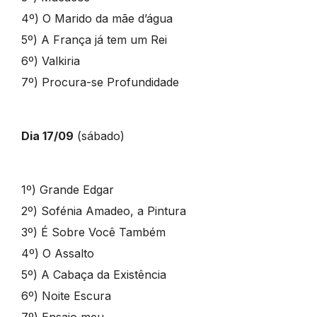
4º) O Marido da mãe d’água
5º) A França já tem um Rei
6º) Valkiria
7º) Procura-se Profundidade
Dia 17/09
(sábado)
1º) Grande Edgar
2º) Sofénia Amadeo, a Pintura
3º) É Sobre Você Também
4º) O Assalto
5º) A Cabaça da Existência
6º) Noite Escura