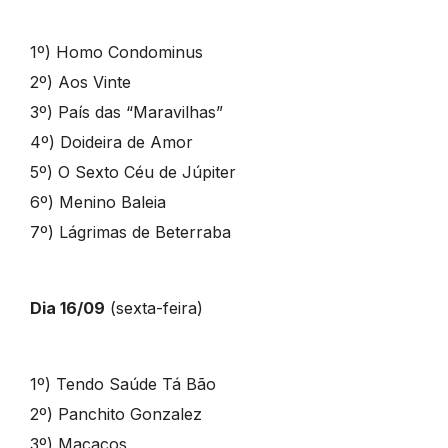
1º) Homo Condominus
2º) Aos Vinte
3º) País das “Maravilhas”
4º) Doideira de Amor
5º) O Sexto Céu de Júpiter
6º) Menino Baleia
7º) Lágrimas de Beterraba
Dia 16/09
(sexta-feira)
1º) Tendo Saúde Tá Bão
2º) Panchito Gonzalez
3º) Macacos