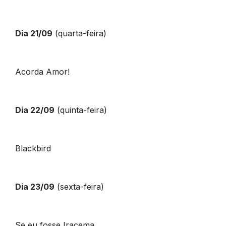
Dia 21/09
(quarta-feira)
Acorda Amor!
Dia 22/09
(quinta-feira)
Blackbird
Dia 23/09
(sexta-feira)
Se eu fosse Iracema