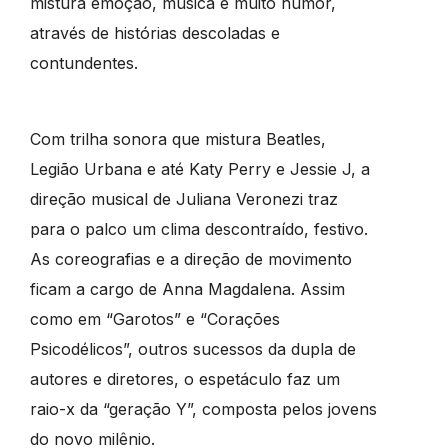
mistura emoção, música e muito humor,
através de histórias descoladas e
contundentes.
Com trilha sonora que mistura Beatles,
Legião Urbana e até Katy Perry e Jessie J, a
direção musical de Juliana Veronezi traz
para o palco um clima descontraído, festivo.
As coreografias e a direção de movimento
ficam a cargo de Anna Magdalena. Assim
como em “Garotos” e “Corações
Psicodélicos”, outros sucessos da dupla de
autores e diretores, o espetáculo faz um
raio-x da “geração Y”, composta pelos jovens
do novo milênio.