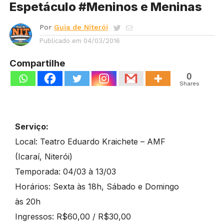
Espetáculo #Meninos e Meninas
Por
Guia de Niterói
Publicado em
04/03/2016
Compartilhe
0
Shares
Serviço:
Local: Teatro Eduardo Kraichete – AMF
(Icaraí, Niterói)
Temporada: 04/03 à 13/03
Horários: Sexta às 18h, Sábado e Domingo
às 20h
Ingressos: R$60,00 / R$30,00