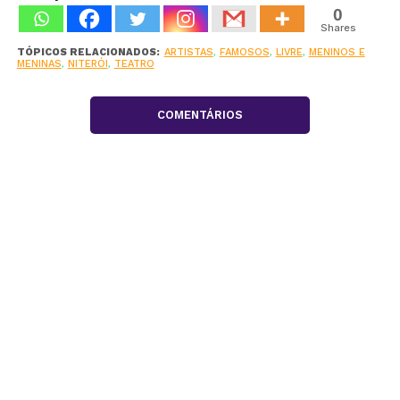
0
Shares
TÓPICOS RELACIONADOS:
ARTISTAS
,
FAMOSOS
,
LIVRE
,
MENINOS E
MENINAS
,
NITERÓI
,
TEATRO
COMENTÁRIOS