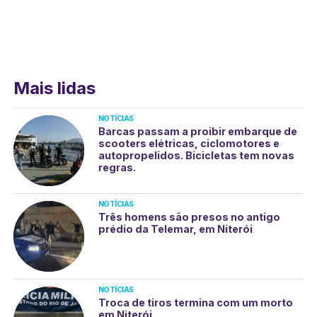
Mais lidas
NOTÍCIAS
Barcas passam a proibir embarque de
scooters elétricas, ciclomotores e
autopropelidos. Bicicletas tem novas
regras.
NOTÍCIAS
Três homens são presos no antigo
prédio da Telemar, em Niterói
NOTÍCIAS
Troca de tiros termina com um morto
em Niterói