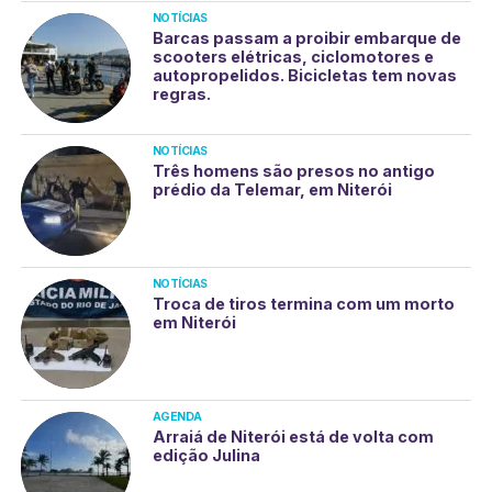
NOTÍCIAS
Barcas passam a proibir embarque de
scooters elétricas, ciclomotores e
autopropelidos. Bicicletas tem novas
regras.
NOTÍCIAS
Três homens são presos no antigo
prédio da Telemar, em Niterói
NOTÍCIAS
Troca de tiros termina com um morto
em Niterói
AGENDA
Arraiá de Niterói está de volta com
edição Julina