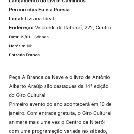
Lançamento do Livro: Caminhos
Percorridos Eu e a Poesia
Local:
Livraria Ideal
Endereço:
Visconde de Itaboraí, 222, Centro
Data:
19/01 – Sábado
Horário:
10h
Entrada Franca
Peça A Branca de Neve e o livro de Antônio
Alberto Araújo são destaques da 14ª edição
do Giro Cultural
Primeiro evento do ano acontecerá em 19 de
janeiro. Com entrada gratuita, o Giro Cultural
animará mais uma vez o Centro de Niterói
com uma programação variada no sábado,