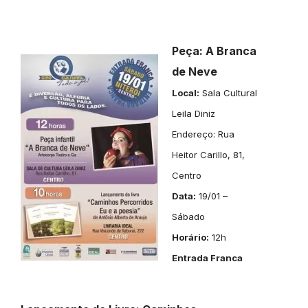
Peça: A Branca
de Neve
Local:
Sala Cultural
Leila Diniz
Endereço: Rua
Heitor Carillo, 81,
Centro
Data:
19/01 –
Sábado
Horário:
12h
Entrada Franca