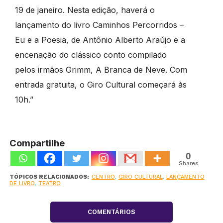
19 de janeiro. Nesta edição, haverá o
lançamento do livro Caminhos Percorridos –
Eu e a Poesia, de Antônio Alberto Araújo e a
encenação do clássico conto compilado
pelos irmãos Grimm, A Branca de Neve. Com
entrada gratuita, o Giro Cultural começará às
10h.”
Compartilhe
0
Shares
TÓPICOS RELACIONADOS:
CENTRO
,
GIRO CULTURAL
,
LANÇAMENTO
DE LIVRO
,
TEATRO
COMENTÁRIOS