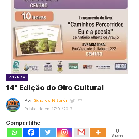
AGENDA
14° Edição do Giro Cultural
Por
Guia de Niterói
Publicado em
17/01/2013
Compartilhe
0
Shares