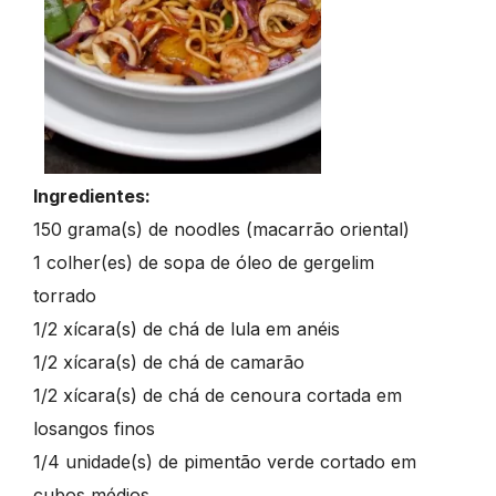
Ingredientes:
150 grama(s) de noodles (macarrão oriental)
1 colher(es) de sopa de óleo de gergelim
torrado
1/2 xícara(s) de chá de lula em anéis
1/2 xícara(s) de chá de camarão
1/2 xícara(s) de chá de cenoura cortada em
losangos finos
1/4 unidade(s) de pimentão verde cortado em
cubos médios