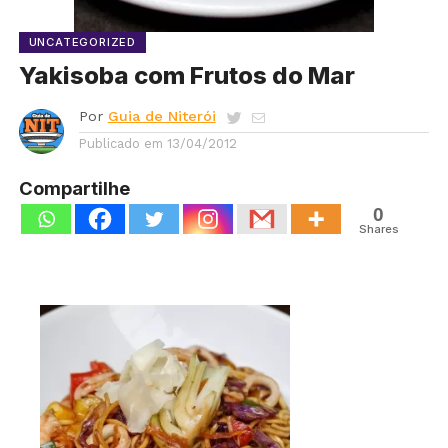
UNCATEGORIZED
Yakisoba com Frutos do Mar
Por
Guia de Niterói
Publicado em
13/04/2012
Compartilhe
0
Shares