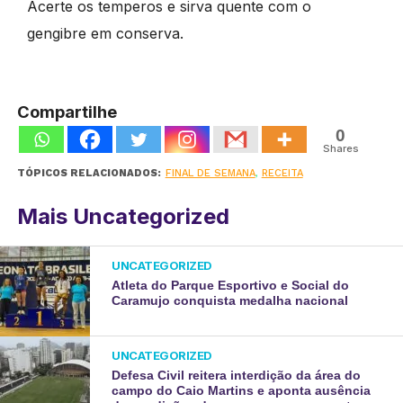
Acerte os temperos e sirva quente com o
gengibre em conserva.
Compartilhe
0
Shares
TÓPICOS RELACIONADOS:
FINAL DE SEMANA
,
RECEITA
Mais Uncategorized
UNCATEGORIZED
Atleta do Parque Esportivo e Social do
Caramujo conquista medalha nacional
UNCATEGORIZED
Defesa Civil reitera interdição da área do
campo do Caio Martins e aponta ausência