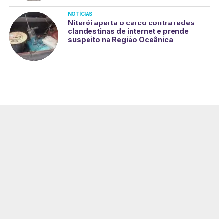
NOTÍCIAS
Niterói aperta o cerco contra redes
clandestinas de internet e prende
suspeito na Região Oceânica