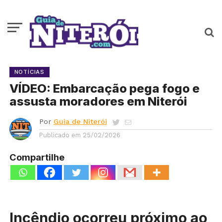
NOTÍCIAS
VÍDEO: Embarcação pega fogo e
assusta moradores em Niterói
Por
Guia de Niterói
Publicado em
25/02/2026
Compartilhe
Incêndio ocorreu próximo ao