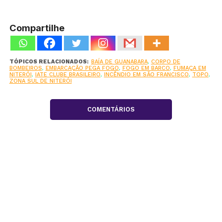
Compartilhe
TÓPICOS RELACIONADOS:
BAÍA DE GUANABARA
,
CORPO DE
BOMBEIROS
,
EMBARCAÇÃO PEGA FOGO
,
FOGO EM BARCO
,
FUMAÇA EM
NITERÓI
,
IATE CLUBE BRASILEIRO
,
INCÊNDIO EM SÃO FRANCISCO
,
TOPO
,
ZONA SUL DE NITERÓI
COMENTÁRIOS