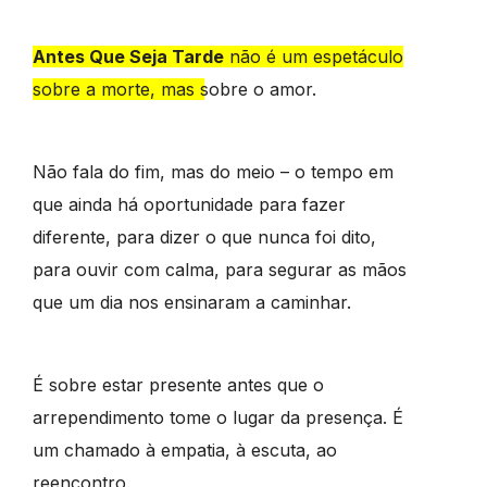
Antes Que Seja Tarde
não é um espetáculo
sobre a morte, mas sobre o amor.
Não fala do fim, mas do meio – o tempo em
que ainda há oportunidade para fazer
diferente, para dizer o que nunca foi dito,
para ouvir com calma, para segurar as mãos
que um dia nos ensinaram a caminhar.
É sobre estar presente antes que o
arrependimento tome o lugar da presença. É
um chamado à empatia, à escuta, ao
reencontro.