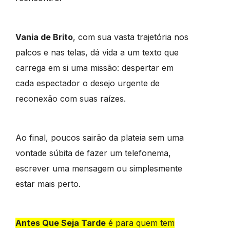
Vania de Brito
, com sua vasta trajetória nos
palcos e nas telas, dá vida a um texto que
carrega em si uma missão: despertar em
cada espectador o desejo urgente de
reconexão com suas raízes.
Ao final, poucos sairão da plateia sem uma
vontade súbita de fazer um telefonema,
escrever uma mensagem ou simplesmente
estar mais perto.
Antes Que Seja Tarde
é para quem tem