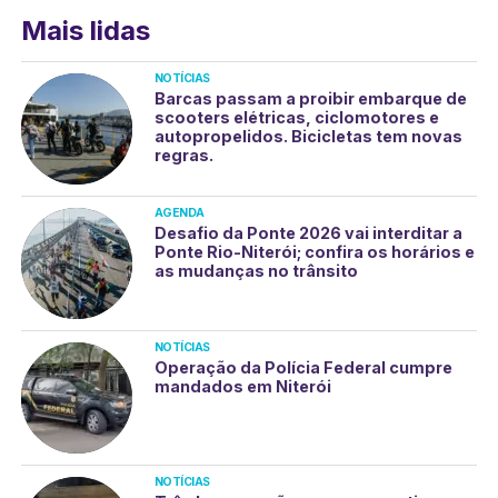
Mais lidas
NOTÍCIAS
Barcas passam a proibir embarque de
scooters elétricas, ciclomotores e
autopropelidos. Bicicletas tem novas
regras.
AGENDA
Desafio da Ponte 2026 vai interditar a
Ponte Rio-Niterói; confira os horários e
as mudanças no trânsito
NOTÍCIAS
Operação da Polícia Federal cumpre
mandados em Niterói
NOTÍCIAS