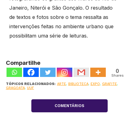
Janeiro, Niterói e São Gonçalo. O resultado
de textos e fotos sobre o tema ressalta as
intervenções feitas no ambiente urbano que
possibilitam uma série de leituras.
Compartilhe
0
Shares
TÓPICOS RELACIONADOS:
ARTE
,
BIBLIOTECA
,
EXPO
,
GRAFITE
,
GRAGOATA
,
UUF
COMENTÁRIOS