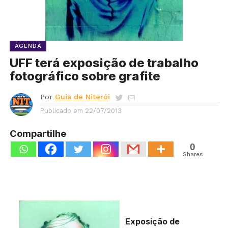
AGENDA
UFF terá exposição de trabalho
fotográfico sobre grafite
Por
Guia de Niterói
Publicado em
22/07/2013
Compartilhe
0
Shares
Exposição de