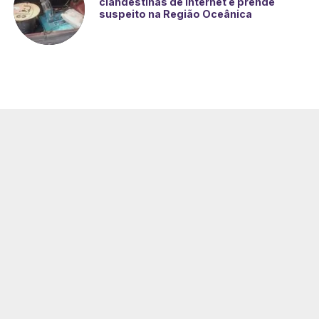
clandestinas de internet e prende
suspeito na Região Oceânica