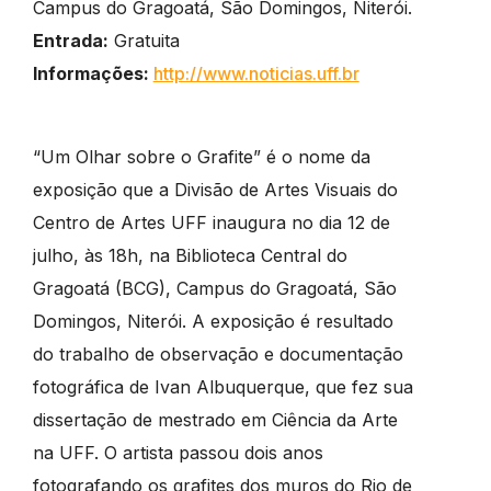
Campus do Gragoatá, São Domingos, Niterói.
Entrada:
Gratuita
Informações:
http://www.noticias.uff.br
“Um Olhar sobre o Grafite” é o nome da
exposição que a Divisão de Artes Visuais do
Centro de Artes UFF inaugura no dia 12 de
julho, às 18h, na Biblioteca Central do
Gragoatá (BCG), Campus do Gragoatá, São
Domingos, Niterói. A exposição é resultado
do trabalho de observação e documentação
fotográfica de Ivan Albuquerque, que fez sua
dissertação de mestrado em Ciência da Arte
na UFF. O artista passou dois anos
fotografando os grafites dos muros do Rio de