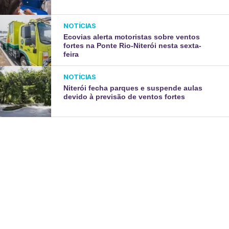
NOTÍCIAS
Ecovias alerta motoristas sobre ventos
fortes na Ponte Rio-Niterói nesta sexta-
feira
NOTÍCIAS
Niterói fecha parques e suspende aulas
devido à previsão de ventos fortes