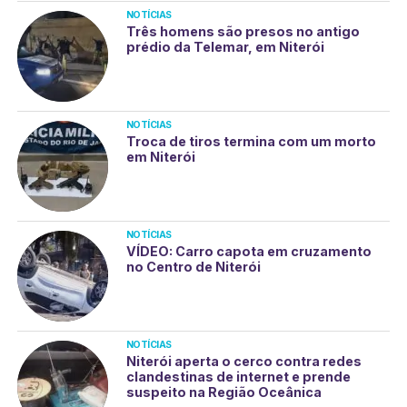
NOTÍCIAS
Três homens são presos no antigo
prédio da Telemar, em Niterói
NOTÍCIAS
Troca de tiros termina com um morto
em Niterói
NOTÍCIAS
VÍDEO: Carro capota em cruzamento
no Centro de Niterói
NOTÍCIAS
Niterói aperta o cerco contra redes
clandestinas de internet e prende
suspeito na Região Oceânica