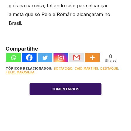
gols na carreira, faltando sete para alcançar
a meta que só Pelé e Romário alcançaram no
Brasil.
Compartilhe
0
Shares
TÓPICOS RELACIONADOS:
BOTAFOGO
,
CAIO MARTINS
,
DESTAQUE
,
TÚLIO MARAVILHA
COMENTÁRIOS