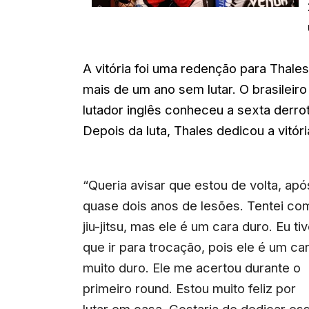
A vitória foi uma redenção para Thale
mais de um ano sem lutar. O brasileiro 
lutador inglês conheceu a sexta derro
Depois da luta, Thales dedicou a vitória
“Queria avisar que estou de volta, apó
quase dois anos de lesões. Tentei co
jiu-jitsu, mas ele é um cara duro. Eu ti
que ir para trocação, pois ele é um ca
muito duro. Ele me acertou durante o
primeiro round. Estou muito feliz por