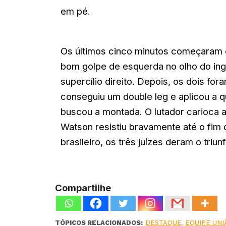
em pé.
Os últimos cinco minutos começaram 
bom golpe de esquerda no olho do ing
supercílio direito. Depois, os dois for
conseguiu um double leg e aplicou a q
buscou a montada. O lutador carioca 
Watson resistiu bravamente até o fim
brasileiro, os três juízes deram o triu
Compartilhe
TÓPICOS RELACIONADOS:
DESTAQUE
,
EQUIPE UNI