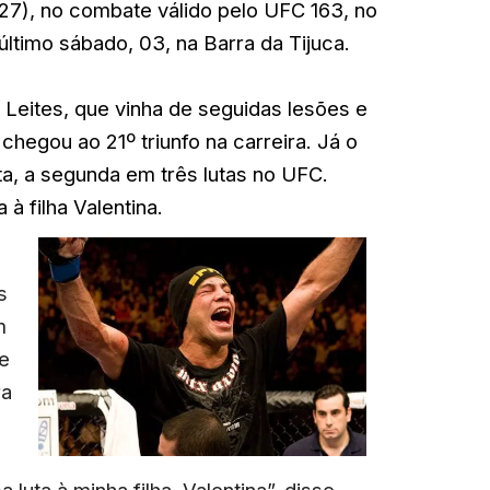
27), no combate válido pelo UFC 163, no
último sábado, 03, na Barra da Tijuca.
s Leites, que vinha de seguidas lesões e
chegou ao 21º triunfo na carreira. Já o
ta, a segunda em três lutas no UFC.
 à filha Valentina.
s
m
ve
ra