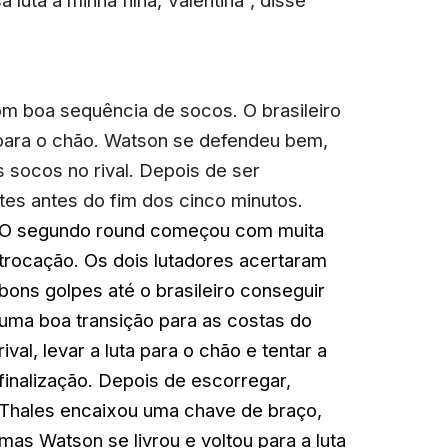
 luta à minha filha, Valentina”, disse
m boa sequência de socos. O brasileiro
 para o chão. Watson se defendeu bem,
 socos no rival. Depois de ser
tes antes do fim dos cinco minutos.
O segundo round começou com muita
trocação. Os dois lutadores acertaram
bons golpes até o brasileiro conseguir
uma boa transição para as costas do
rival, levar a luta para o chão e tentar a
finalização. Depois de escorregar,
Thales encaixou uma chave de braço,
mas Watson se livrou e voltou para a luta