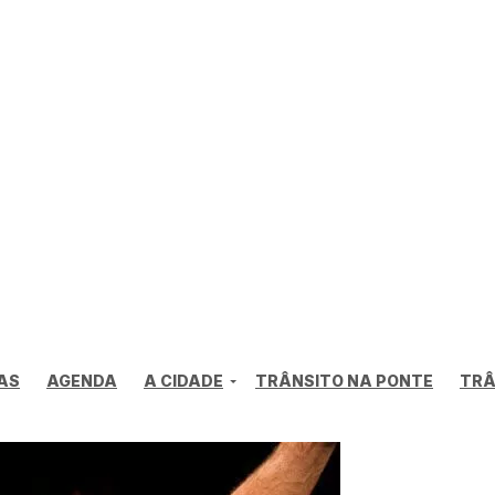
AS
AGENDA
A CIDADE
TRÂNSITO NA PONTE
TRÂ