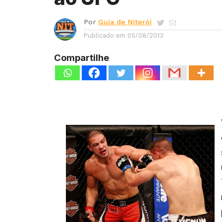
Por
Guia de Niterói
Publicado em
05/08/2013
Compartilhe