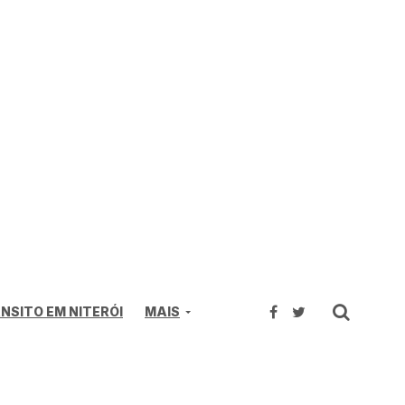
NSITO EM NITERÓI
MAIS