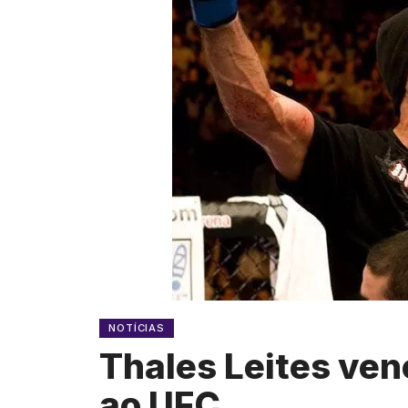
NOTÍCIAS
Thales Leites ven
ao UFC