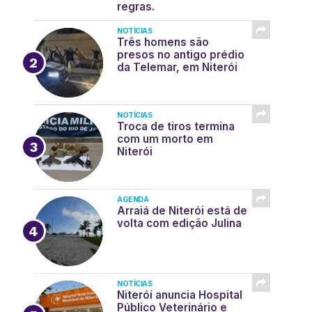
regras.
NOTÍCIAS
Três homens são
presos no antigo prédio
da Telemar, em Niterói
NOTÍCIAS
Troca de tiros termina
com um morto em
Niterói
AGENDA
Arraiá de Niterói está de
volta com edição Julina
NOTÍCIAS
Niterói anuncia Hospital
Público Veterinário e