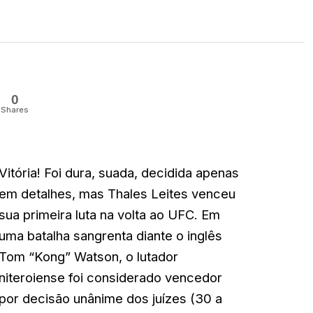
0
Shares
Vitória! Foi dura, suada, decidida apenas
em detalhes, mas Thales Leites venceu
sua primeira luta na volta ao UFC. Em
uma batalha sangrenta diante o inglês
Tom “Kong” Watson, o lutador
niteroiense foi considerado vencedor
por decisão unânime dos juízes (30 a