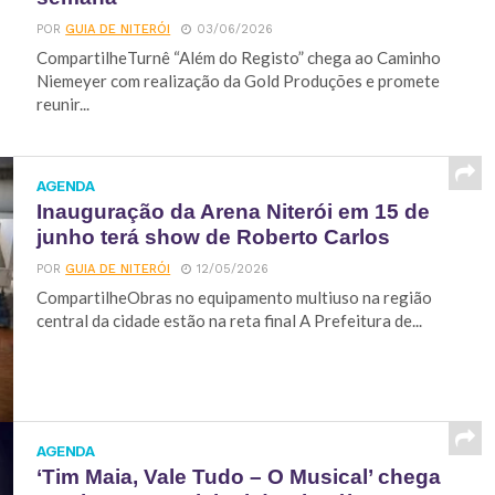
POR
GUIA DE NITERÓI
03/06/2026
CompartilheTurnê “Além do Registo” chega ao Caminho
Niemeyer com realização da Gold Produções e promete
reunir...
AGENDA
Inauguração da Arena Niterói em 15 de
junho terá show de Roberto Carlos
POR
GUIA DE NITERÓI
12/05/2026
CompartilheObras no equipamento multiuso na região
central da cidade estão na reta final A Prefeitura de...
AGENDA
‘Tim Maia, Vale Tudo – O Musical’ chega