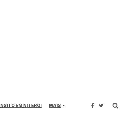
NSITO EM NITERÓI
MAIS