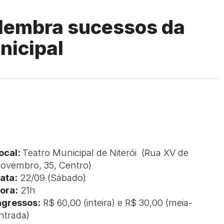
elembra sucessos da
nicipal
ocal:
Teatro Municipal de Niterói (Rua XV de
ovembro, 35, Centro)
ata:
22/09 (Sábado)
ora:
21h
ngressos:
R$ 60,00 (inteira) e R$ 30,00 (meia-
ntrada)