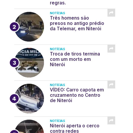
regras.
NOTÍCIAS
Três homens são
presos no antigo prédio
da Telemar, em Niterói
NOTÍCIAS
Troca de tiros termina
com um morto em
Niterói
NOTÍCIAS
VÍDEO: Carro capota em
cruzamento no Centro
de Niterói
NOTÍCIAS
Niterói aperta o cerco
contra redes