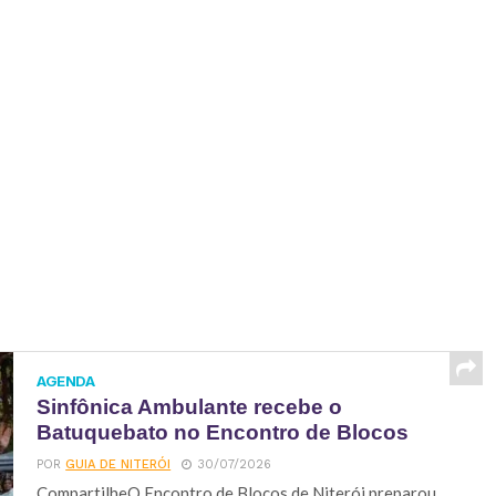
AGENDA
Sinfônica Ambulante recebe o
Batuquebato no Encontro de Blocos
POR
GUIA DE NITERÓI
30/07/2026
CompartilheO Encontro de Blocos de Niterói preparou