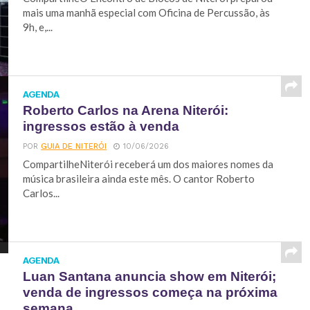
mais uma manhã especial com Oficina de Percussão, às
9h, e,...
AGENDA
Roberto Carlos na Arena Niterói:
ingressos estão à venda
POR
GUIA DE NITERÓI
10/06/2026
CompartilheNiterói receberá um dos maiores nomes da
música brasileira ainda este mês. O cantor Roberto
Carlos...
AGENDA
Luan Santana anuncia show em Niterói;
venda de ingressos começa na próxima
semana