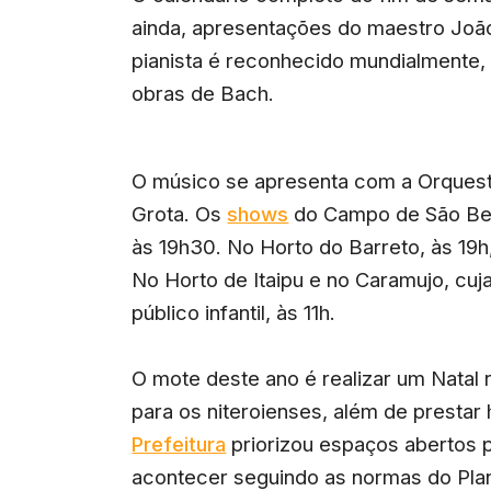
ainda, apresentações do maestro João
pianista é reconhecido mundialmente,
obras de Bach.
O músico se apresenta com a Orquest
Grota. Os
shows
do Campo de São Be
às 19h30. No Horto do Barreto, às 19h
No Horto de Itaipu e no Caramujo, cu
público infantil, às 11h.
O mote deste ano é realizar um Natal 
para os niteroienses, além de presta
Prefeitura
priorizou espaços abertos p
acontecer seguindo as normas do Pla