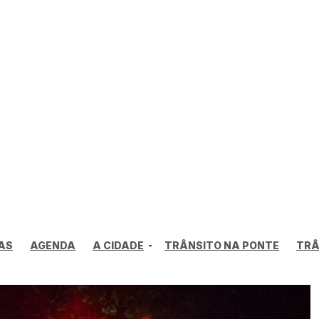
AS
AGENDA
A CIDADE
TRÂNSITO NA PONTE
TRÂ