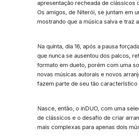
apresentação recheada de clássicos d
Os amigos, de Niterói, se juntam em u
mostrando que a música salva e traz
Na quinta, dia 16, após a pausa forçad
que nunca se ausentou dos palcos, ret
formato em dueto, porém com uma so
novas músicas autorais e novos arranj
fazem parte de seu tão característico 
Nasce, então, o inDUO, com uma seleç
de clássicos e o desafio de criar arra
mais complexas para apenas dois mú