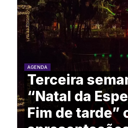
AGENDA
Terceira sema
“Natal da Espe
Fim de tarde”