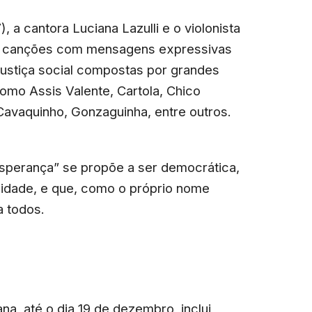
, a cantora Luciana Lazulli e o violonista
 de canções com mensagens expressivas
 justiça social compostas por grandes
omo Assis Valente, Cartola, Chico
Cavaquinho, Gonzaguinha, entre outros.
Esperança” se propõe a ser democrática,
 cidade, e que, como o próprio nome
a todos.
a, até o dia 19 de dezembro, inclui,