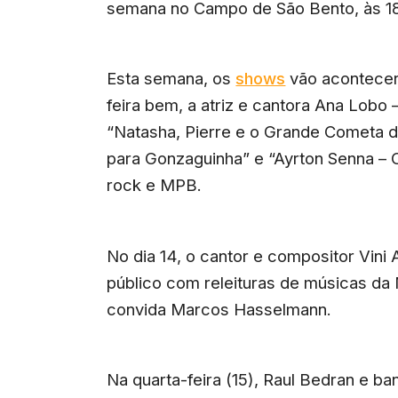
semana no Campo de São Bento, às 18
Esta semana, os
shows
vão acontecer
feira bem, a atriz e cantora Ana Lobo
“Natasha, Pierre e o Grande Cometa de
para Gonzaguinha” e “Ayrton Senna – 
rock e MPB.
No dia 14, o cantor e compositor Vini
público com releituras de músicas da 
convida Marcos Hasselmann.
Na quarta-feira (15), Raul Bedran e 