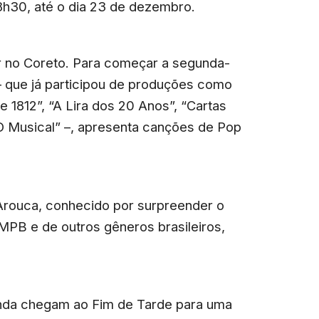
h30, até o dia 23 de dezembro.
 no Coreto. Para começar a segunda-
 – que já participou de produções como
 1812”, “A Lira dos 20 Anos”, “Cartas
O Musical” –, apresenta canções de Pop
 Arouca, conhecido por surpreender o
MPB e de outros gêneros brasileiros,
banda chegam ao Fim de Tarde para uma