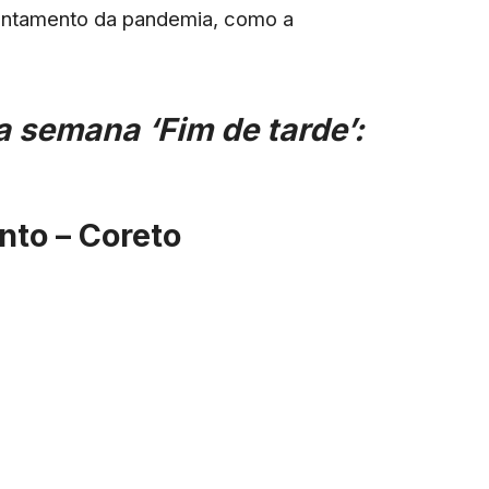
entamento da pandemia, como a
 semana ‘Fim de tarde’:
nto – Coreto