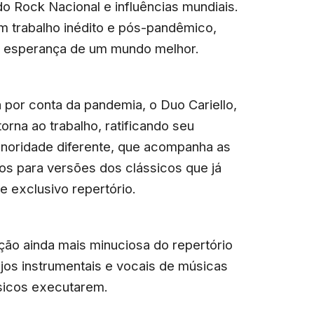
o Rock Nacional e influências mundiais.
m trabalho inédito e pós-pandêmico,
 a esperança de um mundo melhor.
a por conta da pandemia, o Duo Cariello,
orna ao trabalho, ratificando seu
noridade diferente, que acompanha as
os para versões dos clássicos que já
e exclusivo repertório.
ão ainda mais minuciosa do repertório
njos instrumentais e vocais de músicas
sicos executarem.