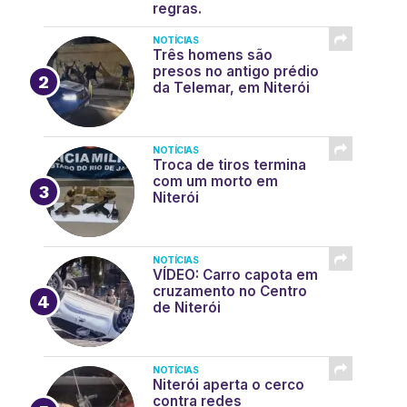
regras.
NOTÍCIAS
Três homens são
presos no antigo prédio
da Telemar, em Niterói
NOTÍCIAS
Troca de tiros termina
com um morto em
Niterói
NOTÍCIAS
VÍDEO: Carro capota em
cruzamento no Centro
de Niterói
NOTÍCIAS
Niterói aperta o cerco
contra redes