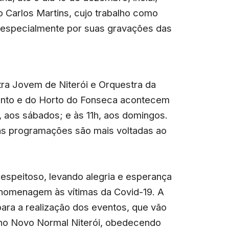
 Carlos Martins, cujo trabalho como
 especialmente por suas gravações das
ra Jovem de Niterói e Orquestra da
nto e do Horto do Fonseca acontecem
, aos sábados; e às 11h, aos domingos.
jas programações são mais voltadas ao
respeitoso, levando alegria e esperança
r homenagem às vítimas da Covid-19. A
ara a realização dos eventos, que vão
no Novo Normal Niterói, obedecendo