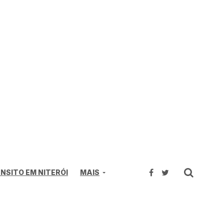
NSITO EM NITERÓI
MAIS