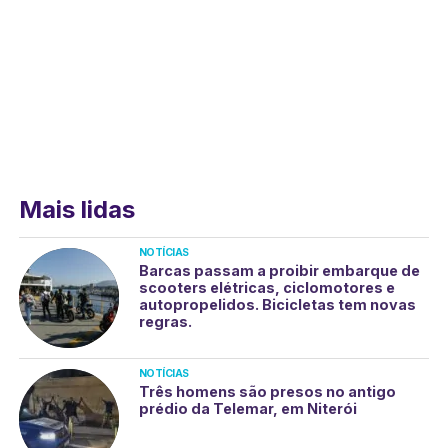
Mais lidas
NOTÍCIAS
Barcas passam a proibir embarque de
scooters elétricas, ciclomotores e
autopropelidos. Bicicletas tem novas
regras.
NOTÍCIAS
Três homens são presos no antigo
prédio da Telemar, em Niterói