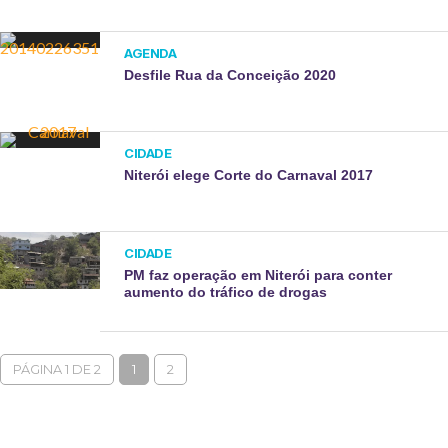
AGENDA
Desfile Rua da Conceição 2020
CIDADE
Niterói elege Corte do Carnaval 2017
CIDADE
PM faz operação em Niterói para conter
aumento do tráfico de drogas
PÁGINA 1 DE 2
1
2