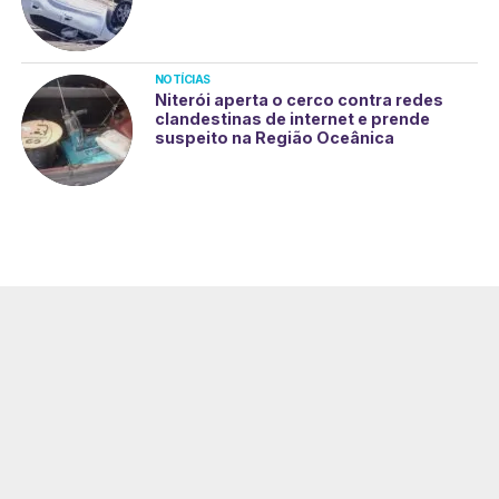
NOTÍCIAS
Niterói aperta o cerco contra redes
clandestinas de internet e prende
suspeito na Região Oceânica