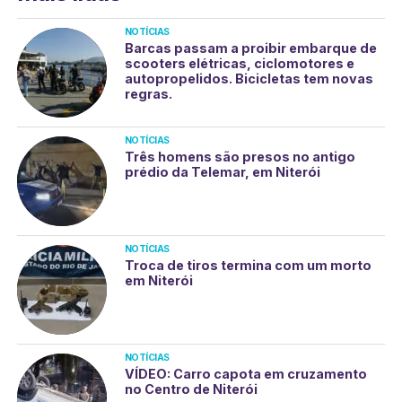
NOTÍCIAS
Barcas passam a proibir embarque de
scooters elétricas, ciclomotores e
autopropelidos. Bicicletas tem novas
regras.
NOTÍCIAS
Três homens são presos no antigo
prédio da Telemar, em Niterói
NOTÍCIAS
Troca de tiros termina com um morto
em Niterói
NOTÍCIAS
VÍDEO: Carro capota em cruzamento
no Centro de Niterói