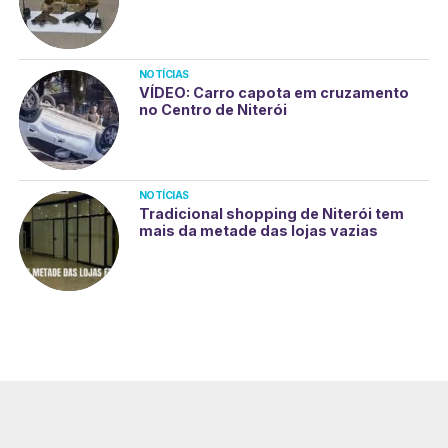
NOTÍCIAS
VÍDEO: Carro capota em cruzamento
no Centro de Niterói
NOTÍCIAS
Tradicional shopping de Niterói tem
mais da metade das lojas vazias