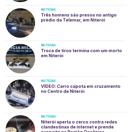
NOTÍCIAS
Três homens são presos no antigo
prédio da Telemar, em Niterói
NOTÍCIAS
Troca de tiros termina com um morto
em Niterói
NOTÍCIAS
VÍDEO: Carro capota em cruzamento
no Centro de Niterói
NOTÍCIAS
Niterói aperta o cerco contra redes
clandestinas de internet e prende
suspeito na Região Oceânica