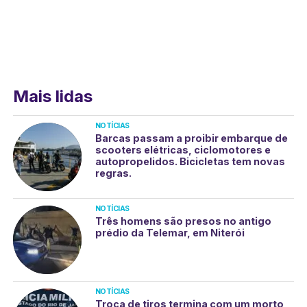
Mais lidas
NOTÍCIAS
Barcas passam a proibir embarque de
scooters elétricas, ciclomotores e
autopropelidos. Bicicletas tem novas
regras.
NOTÍCIAS
Três homens são presos no antigo
prédio da Telemar, em Niterói
NOTÍCIAS
Troca de tiros termina com um morto