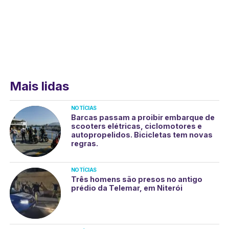
Mais lidas
NOTÍCIAS
Barcas passam a proibir embarque de
scooters elétricas, ciclomotores e
autopropelidos. Bicicletas tem novas
regras.
NOTÍCIAS
Três homens são presos no antigo
prédio da Telemar, em Niterói