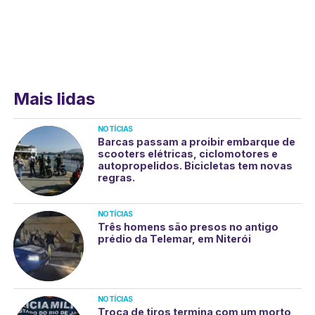
Mais lidas
NOTÍCIAS
Barcas passam a proibir embarque de
scooters elétricas, ciclomotores e
autopropelidos. Bicicletas tem novas
regras.
NOTÍCIAS
Três homens são presos no antigo
prédio da Telemar, em Niterói
NOTÍCIAS
Troca de tiros termina com um morto