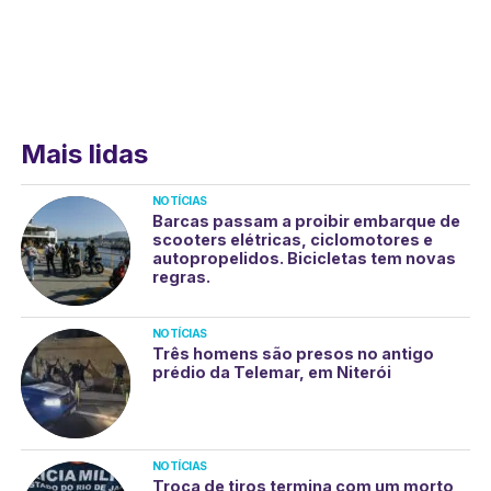
Mais lidas
NOTÍCIAS
Barcas passam a proibir embarque de
scooters elétricas, ciclomotores e
autopropelidos. Bicicletas tem novas
regras.
NOTÍCIAS
Três homens são presos no antigo
prédio da Telemar, em Niterói
NOTÍCIAS
Troca de tiros termina com um morto