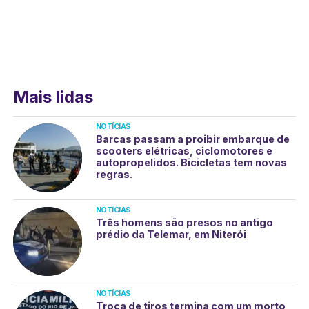
Mais lidas
NOTÍCIAS
Barcas passam a proibir embarque de
scooters elétricas, ciclomotores e
autopropelidos. Bicicletas tem novas
regras.
NOTÍCIAS
Três homens são presos no antigo
prédio da Telemar, em Niterói
NOTÍCIAS
Troca de tiros termina com um morto