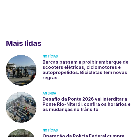
Mais lidas
NOTÍCIAS
Barcas passam a proibir embarque de
scooters elétricas, ciclomotores e
autopropelidos. Bicicletas tem novas
regras.
AGENDA
Desafio da Ponte 2026 vai interditar a
Ponte Rio-Niterói; confira os horários e
as mudanças no trânsito
NOTÍCIAS
Operação da Polícia Federal cumpre