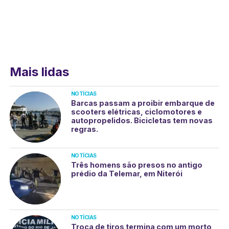
Mais lidas
NOTÍCIAS
Barcas passam a proibir embarque de
scooters elétricas, ciclomotores e
autopropelidos. Bicicletas tem novas
regras.
NOTÍCIAS
Três homens são presos no antigo
prédio da Telemar, em Niterói
NOTÍCIAS
Troca de tiros termina com um morto