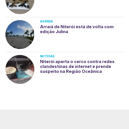
AGENDA
Arraiá de Niterói está de volta com
edição Julina
NOTÍCIAS
Niterói aperta o cerco contra redes
clandestinas de internet e prende
suspeito na Região Oceânica