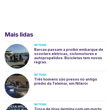
Mais lidas
NOTÍCIAS
Barcas passam a proibir embarque de
scooters elétricas, ciclomotores e
autopropelidos. Bicicletas tem novas
regras.
NOTÍCIAS
Três homens são presos no antigo
prédio da Telemar, em Niterói
NOTÍCIAS
Troca de tiros termina com um morto